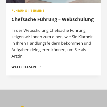
FÜHRUNG
|
TERMINE
Chefsache Führung – Webschulung
In der Webschulung Chefsache Führung
zeigen wir Ihnen zum einen, wie Sie Klarheit
in Ihren Handlungsfeldern bekommen und
Aufgaben delegieren können, um Sie als
Ärztin…
CHEFSACHE
WEITERLESEN
FÜHRUNG
–
WEBSCHULUNG