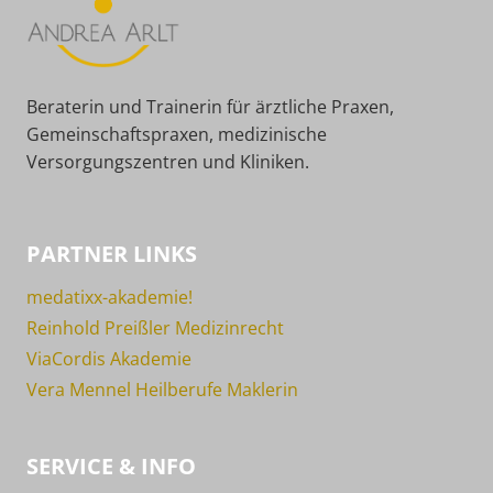
Beraterin und Trainerin für ärztliche Praxen,
Gemeinschaftspraxen, medizinische
Versorgungszentren und Kliniken.
PARTNER LINKS
medatixx-akademie!
Reinhold Preißler Medizinrecht
ViaCordis Akademie
Vera Mennel Heilberufe Maklerin
SERVICE & INFO