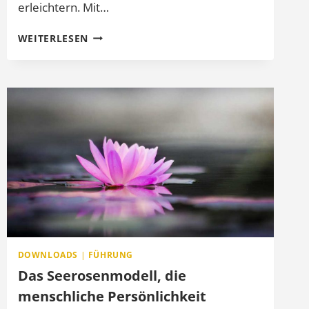
erleichtern. Mit…
DIE
WEITERLESEN
SIEBEN
GESPRÄCHSFÖRDERER
DOWNLOADS
|
FÜHRUNG
Das Seerosenmodell, die
menschliche Persönlichkeit