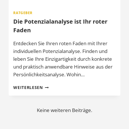
RATGEBER
Die Potenzialanalyse ist Ihr roter
Faden
Entdecken Sie Ihren roten Faden mit Ihrer
individuellen Potenzialanalyse. Finden und
leben Sie Ihre Einzigartigkeit durch konkrete
und praktisch anwendbare Hinweise aus der
Persönlichkeitsanalyse. Wohin…
DIE
WEITERLESEN
POTENZIALANALYSE
IST
IHR
Keine weiteren Beiträge.
ROTER
FADEN