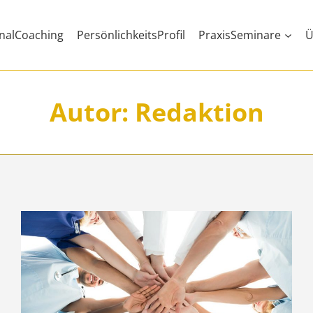
nalCoaching
PersönlichkeitsProfil
PraxisSeminare
Ü
Autor: Redaktion