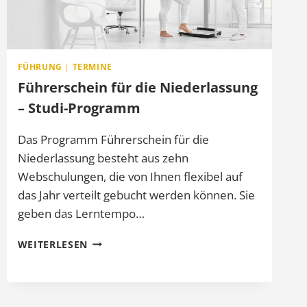
FÜHRUNG
|
TERMINE
Führerschein für die Niederlassung
– Studi-Programm
Das Programm Führerschein für die
Niederlassung besteht aus zehn
Webschulungen, die von Ihnen flexibel auf
das Jahr verteilt gebucht werden können. Sie
geben das Lerntempo…
FÜHRERSCHEIN
WEITERLESEN
FÜR
DIE
NIEDERLASSUNG
–