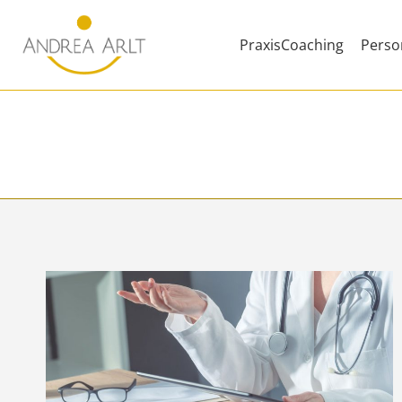
Zum
Inhalt
PraxisCoaching
Perso
springen