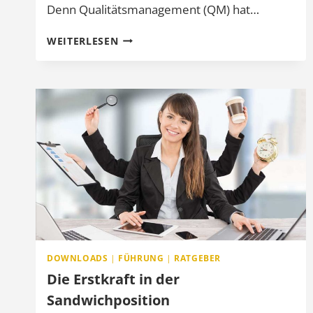
Denn Qualitätsmanagement (QM) hat…
EMOTIONALES
WEITERLESEN
QUALITÄTSMANAGEMENT
–
WEBSCHULUNG
DOWNLOADS
|
FÜHRUNG
|
RATGEBER
Die Erstkraft in der
Sandwichposition