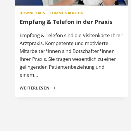
DOWNLOADS
|
KOMMUNIKATION
Empfang & Telefon in der Praxis
Empfang & Telefon sind die Visitenkarte Ihrer
Arztpraxis. Kompetente und motivierte
Mitarbeiter*innen sind Botschafter*innen
Ihrer Praxis. Sie tragen wesentlich zu einer
gelingenden Patientenbeziehung und
einem…
EMPFANG
WEITERLESEN
&
TELEFON
IN
DER
PRAXIS