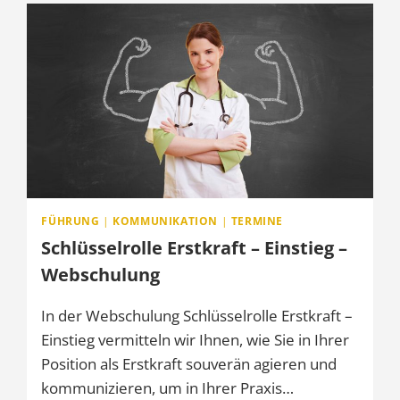
WEBSCHULUNG
FÜHRUNG
|
KOMMUNIKATION
|
TERMINE
Schlüsselrolle Erstkraft – Einstieg –
Webschulung
In der Webschulung Schlüsselrolle Erstkraft –
Einstieg vermitteln wir Ihnen, wie Sie in Ihrer
Position als Erstkraft souverän agieren und
kommunizieren, um in Ihrer Praxis…