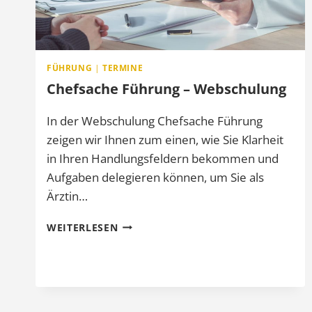
FÜHRUNG
|
TERMINE
Chefsache Führung – Webschulung
In der Webschulung Chefsache Führung
zeigen wir Ihnen zum einen, wie Sie Klarheit
in Ihren Handlungsfeldern bekommen und
Aufgaben delegieren können, um Sie als
Ärztin…
CHEFSACHE
WEITERLESEN
FÜHRUNG
–
WEBSCHULUNG