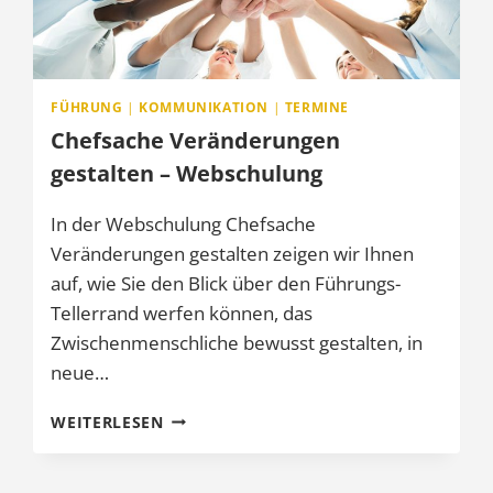
FÜHRUNG
|
KOMMUNIKATION
|
TERMINE
Chefsache Veränderungen
gestalten – Webschulung
In der Webschulung Chefsache
Veränderungen gestalten zeigen wir Ihnen
auf, wie Sie den Blick über den Führungs-
Tellerrand werfen können, das
Zwischenmenschliche bewusst gestalten, in
neue…
CHEFSACHE
WEITERLESEN
VERÄNDERUNGEN
GESTALTEN
–