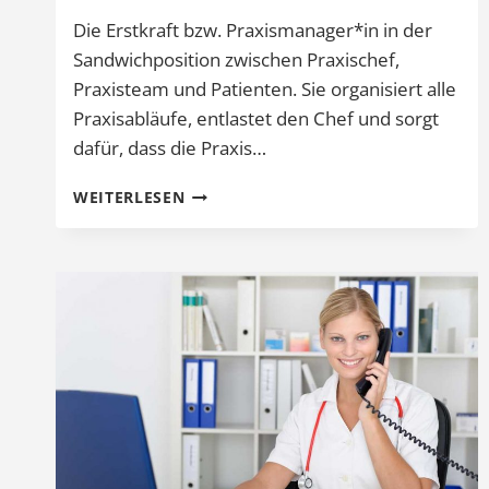
Die Erstkraft bzw. Praxismanager*in in der
Sandwichposition zwischen Praxischef,
Praxisteam und Patienten. Sie organisiert alle
Praxisabläufe, entlastet den Chef und sorgt
dafür, dass die Praxis…
DIE
WEITERLESEN
ERSTKRAFT
IN
DER
SANDWICHPOSITION