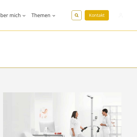
ber mich
Themen
Kontakt