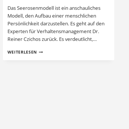
Das Seerosenmodell ist ein anschauliches
Modell, den Aufbau einer menschlichen
Persönlichkeit darzustellen. Es geht auf den
Experten für Verhaltensmanagement Dr.
Reiner Czichos zurück. Es verdeutlicht,…
DAS
WEITERLESEN
SEEROSENMODELL,
DIE
MENSCHLICHE
PERSÖNLICHKEIT